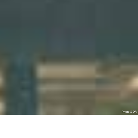
Photo © DR