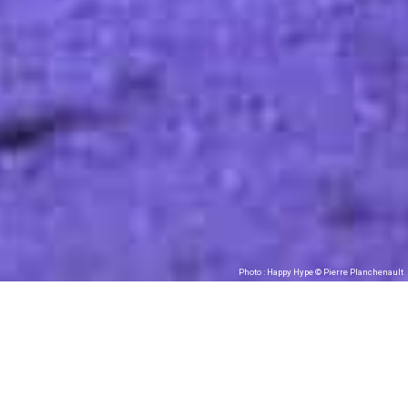
Photo : Happy Hype © Pierre Planchenault
Happy Hype XXL