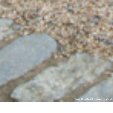
Photo : Handbag © Nicolas Joubard