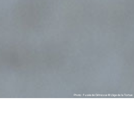
Photo : Fusée de Détresse © L'âge de la Tortue
L’Âge de la Tortue présente