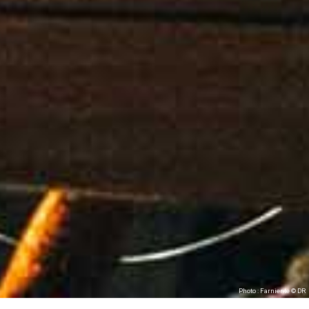
Photo : Farniente © DR