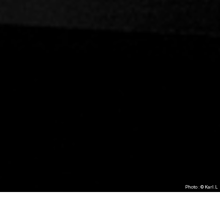
Photo : © Karl.L