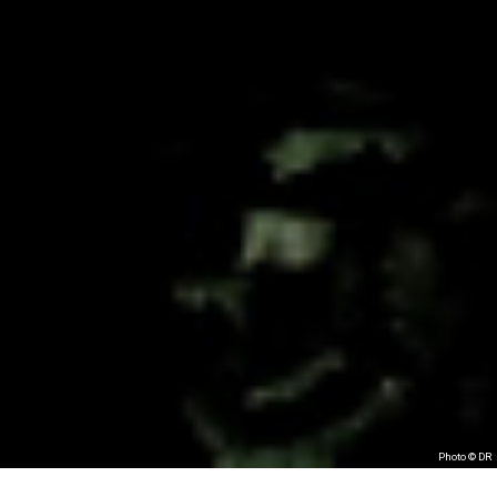
Photo © DR