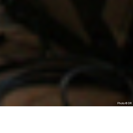
Photo © DR
CRÉATION