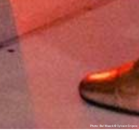
Photo : Bal Waack © Sylvain Gripoix