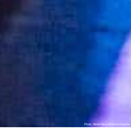
Photo : Bab'el Dans © Gérard Payelle