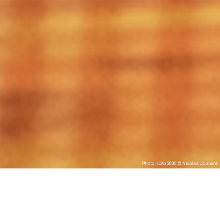
Photo : Loto 3000 © Nicolas Joubard
Loto 3000