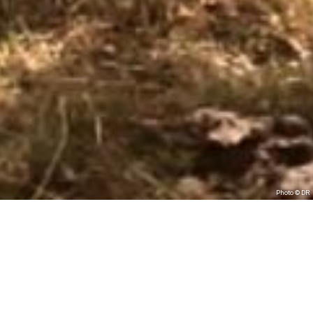
Photo © DR
Francis et ses