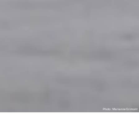
Photo : Marianne Grimont
Les Tombées de la Nuit present