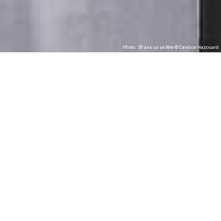
Photo : 50 ans ça se fête © Candice Hazouard
Les Archives Municipales de Rennes, with the
support of Tombées de la Nuit, present
50th
anniversary
celebrations !