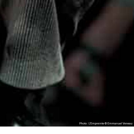
Photo : L'Empreinte © Emmanuel Veneau