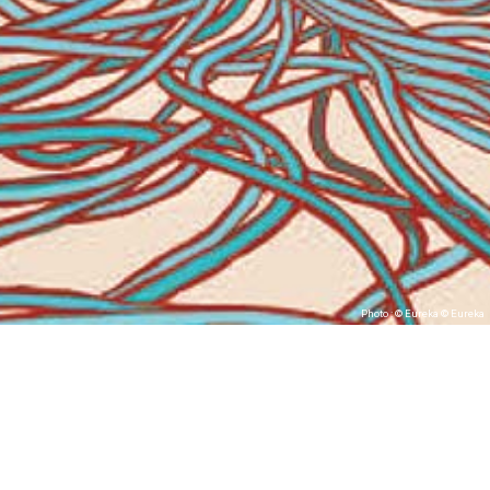
Photo : © Eureka © Eureka
#Compagnie