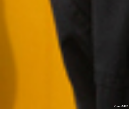
Photo © DR