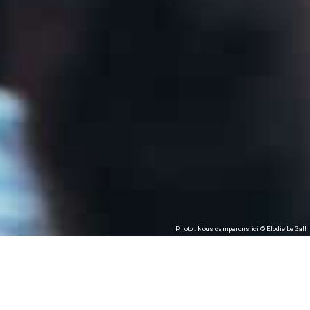
Photo : Nous camperons ici © Elodie Le Gall
Nous