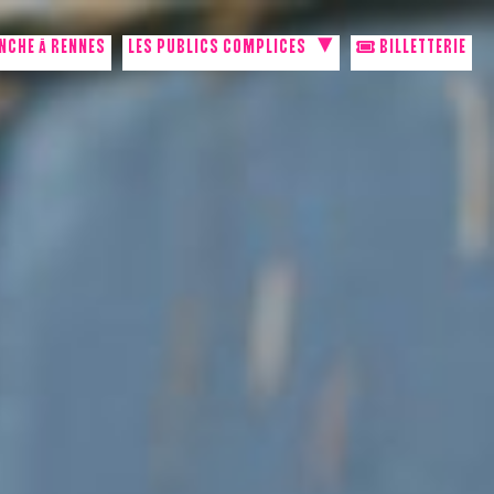
NCHE À RENNES
LES PUBLICS COMPLICES
BILLETTERIE