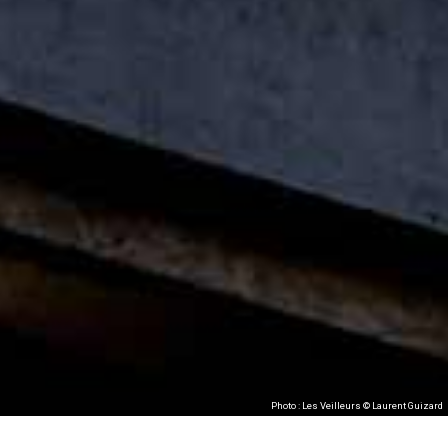
Photo : Les Veilleurs © Laurent Guizard